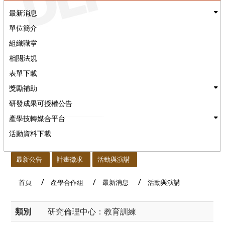
最新消息
單位簡介
組織職掌
相關法規
表單下載
獎勵補助
研發成果可授權公告
產學技轉媒合平台
活動資料下載
:::
最新公告
計畫徵求
活動與演講
首頁
產學合作組
最新消息
活動與演講
類別
研究倫理中心：教育訓練