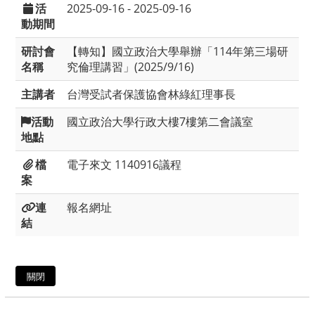
活
2025-09-16 - 2025-09-16
動期間
研討會
【轉知】國立政治大學舉辦「114年第三場研
名稱
究倫理講習」(2025/9/16)
主講者
台灣受試者保護協會林綠紅理事長
活動
國立政治大學行政大樓7樓第二會議室
地點
檔
電子來文
1140916議程
案
連
報名網址
結
關閉