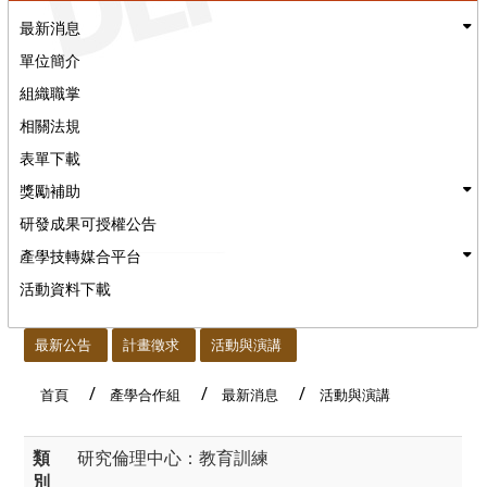
最新消息
單位簡介
組織職掌
相關法規
表單下載
獎勵補助
研發成果可授權公告
產學技轉媒合平台
活動資料下載
:::
最新公告
計畫徵求
活動與演講
首頁
產學合作組
最新消息
活動與演講
類
研究倫理中心：教育訓練
別