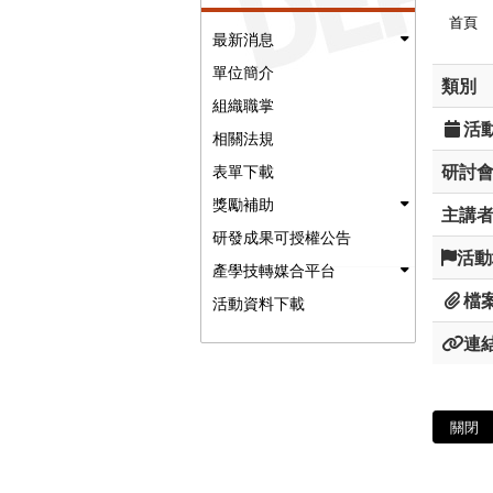
首頁
最新消息
單位簡介
類別
組織職掌
活
相關法規
研討
表單下載
獎勵補助
主講
研發成果可授權公告
活動
產學技轉媒合平台
檔
活動資料下載
連
關閉