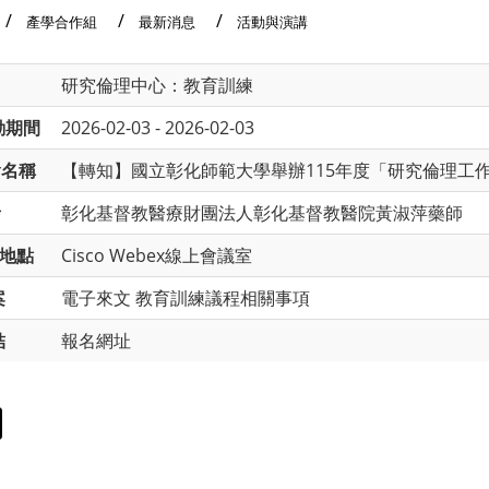
產學合作組
最新消息
活動與演講
研究倫理中心：教育訓練
動期間
2026-02-03 - 2026-02-03
會名稱
【轉知】國立彰化師範大學舉辦115年度「研究倫理工作坊（
者
彰化基督教醫療財團法人彰化基督教醫院黃淑萍藥師
地點
Cisco Webex線上會議室
案
電子來文
教育訓練議程相關事項
結
報名網址