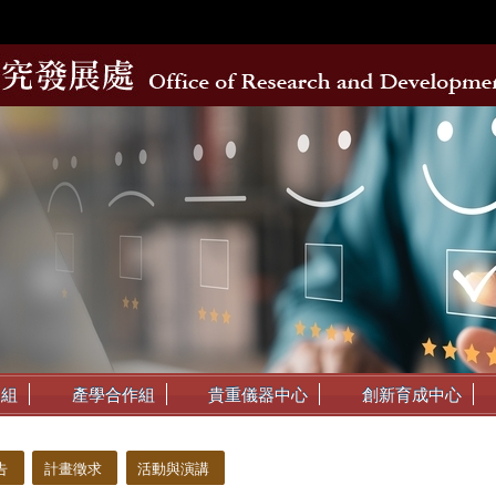
動組
產學合作組
貴重儀器中心
創新育成中心
告
計畫徵求
活動與演講