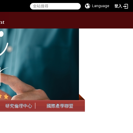
Language
登入
:::
研究倫理中心
國際產學聯盟