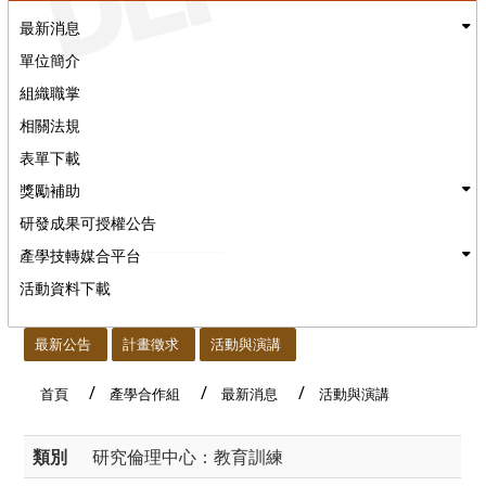
最新消息
單位簡介
組織職掌
相關法規
表單下載
獎勵補助
研發成果可授權公告
產學技轉媒合平台
活動資料下載
:::
最新公告
計畫徵求
活動與演講
首頁
產學合作組
最新消息
活動與演講
類別
研究倫理中心：教育訓練