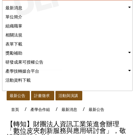
最新消息
單位簡介
組織職掌
相關法規
表單下載
獎勵補助
研發成果可授權公告
產學技轉媒合平台
活動資料下載
:::
最新公告
計畫徵求
活動與演講
首頁
產學合作組
最新消息
最新公告
【轉知】財團法人資訊工業策進會辦理
「數位皮夾創新服務與應用研討會」，敬