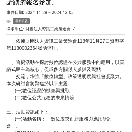
請踴躍報名參加。
事件日期:
2024-11-28
~
2024-12-03
最新公告
徵求單位:
財團法人資訊工業策進會
/
一、依據財團法人資訊工業策進會113年11月27日資型字
第1130002364號函辦理。
二、旨揭活動在探討數位認證在公共服務中的應用，以審
議式民主為核心，促成多方關係人參與及觀點
交流，增強「數位轉型」政策透明度與社會凝聚力。
本次研討會將聚焦於以下主題：
(
一)數位認證的機會與挑戰
(
二)數位公共服務的未來情境
三、活動資訊如下：
(
一)活動名稱：「數位皮夾創新服務與應用研討
會」。