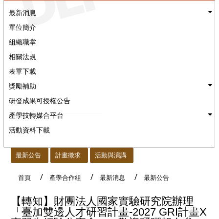
最新消息
單位簡介
組織職掌
相關法規
表單下載
獎勵補助
研發成果可授權公告
產學技轉媒合平台
活動資料下載
:::
最新公告
計畫徵求
活動與演講
首頁
產學合作組
最新消息
最新公告
【轉知】財團法人國家實驗研究院辦理
「臺加雙邊人才研習計畫-2027 GRI計畫X