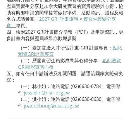
歷屆實習生分享赴加拿大研究實習的寶貴經驗與心得，協
助有興趣申請的同學提前做好準備。活動資訊、議程及報
名方式請參閱
「2027 GRI 計畫說明 × 實習生經驗分享
會」
專頁。
四、檢附2027 GRI計畫簡介簡報（PDF）及申請資訊，更
多計畫內容與歷屆成果亦歡迎參閱：
（一）臺加雙邊人才研習計畫-GRI 計畫專頁：
點此
瀏覽GRI計畫專頁
（二）歷屆實習生精彩成果與心得分享：
點此瀏覽
GRI精彩實習心得
五、如有任何申請辦法及相關問題，請逕洽國家實險研究
院：
（一）林小姐：連絡電話 (02)6630-0784、電子郵
件
jessielin@niar.org.tw
（二）洪小姐：連絡電話 (02)6630-0630、電子郵
件
joannehong@niar.org.tw