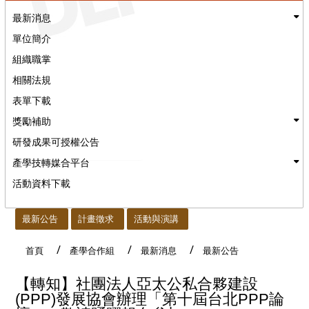
最新消息
單位簡介
組織職掌
相關法規
表單下載
獎勵補助
研發成果可授權公告
產學技轉媒合平台
活動資料下載
:::
最新公告
計畫徵求
活動與演講
首頁
產學合作組
最新消息
最新公告
【轉知】社團法人亞太公私合夥建設
(PPP)發展協會辦理「第十屆台北PPP論