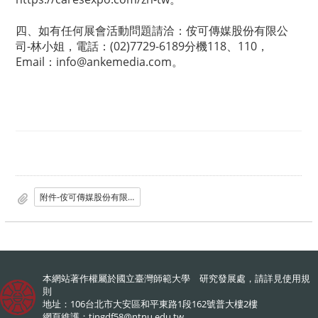
四、如有任何展會活動問題請洽：侒可傳媒股份有限公
司-林小姐，電話：(02)7729-6189分機118、110，
Email：info@ankemedia.com。
附件-侒可傳媒股份有限公司函_含相關附件_.pdf
本網站著作權屬於國立臺灣師範大學 研究發展處，請詳見
使用規
則
地址：106台北市大安區和平東路1段162號普大樓2樓
網頁維護：
tingdf58@ntnu.edu.tw