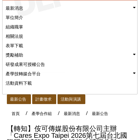
最新消息
單位簡介
組織職掌
相關法規
表單下載
獎勵補助
研發成果可授權公告
產學技轉媒合平台
活動資料下載
:::
最新公告
計畫徵求
活動與演講
首頁
產學合作組
最新消息
最新公告
【轉知】侒可傳媒股份有限公司主辦
「Cares Expo Taipei 2026第七屆台北國