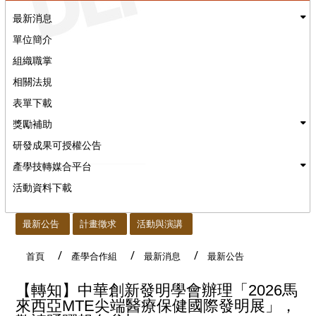
最新消息
單位簡介
組織職掌
相關法規
表單下載
獎勵補助
研發成果可授權公告
產學技轉媒合平台
活動資料下載
:::
最新公告
計畫徵求
活動與演講
首頁
產學合作組
最新消息
最新公告
【轉知】中華創新發明學會辦理「2026馬
來西亞MTE尖端醫療保健國際發明展」，