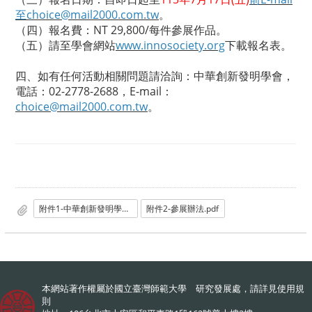
至
choice@mail2000.com.tw
。
（四）報名費：NT 29,800/每件參展作品。
（五）請至學會網站
www.innosociety.org
下載報名表。
四、如有任何活動相關問題請洽詢：中華創新發明學會，
電話：02-2778-2688，E-mail：
choice@mail2000.com.tw
。
附件1-中華創新發明學會函.pdf
附件2-參展辦法.pdf
本網站著作權屬於國立臺灣師範大學 研究發展處，請詳見
使用規
則