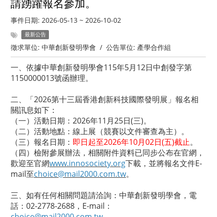
請踴躍報名參加。
事件日期:
2026-05-13
~
2026-10-02
最新公告
徵求單位:
中華創新發明學會
/
公告單位:
產學合作組
一、依據中華創新發明學會115年5月12日中創發字第
1150000013號函辦理。
二、「2026第十三屆香港創新科技國際發明展」報名相
關訊息如下：
（一）活動日期：2026年11月25日(三)。
（二）活動地點：線上展（競賽以文件審查為主）。
（三）報名日期：
即日起至2026年10月02日(五)截止
。
（四）檢附參展辦法，相關附件資料已同步公布在官網，
歡迎至官網
www.innosociety.org
下載，並將報名文件E-
mail至
choice@mail2000.com.tw
。
三、如有任何相關問題請洽詢：中華創新發明學會，電
話：02-2778-2688，E-mail：
choice@mail2000.com.tw
。