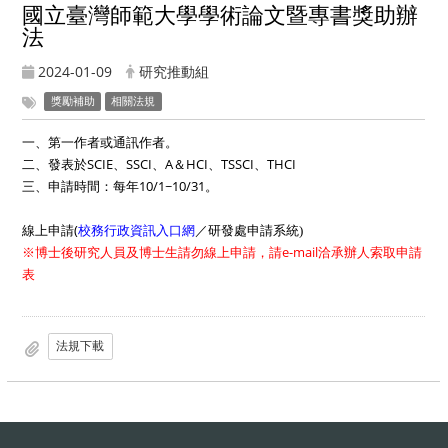
國立臺灣師範大學學術論文暨專書獎助辦
法
2024-01-09
研究推動組
獎勵補助
相關法規
一、第一作者或通訊作者。
二、發表於SCIE、SSCI、A＆HCI、TSSCI、THCI
三、申請時間：每年10/1~10/31。
線上申請(
／研發處申請系統
校務行政資訊入口網
)
※博士後研究人員及博士生請勿線上申請，請e-mail洽承辦人索取申請
表
法規下載