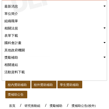
最新消息
單位簡介
組織職掌
相關法規
表單下載
國科會計畫
其他政府機關
獎勵補助
相關連結
活動資料下載
:::
校內獎助補助
校外獎助補助
學生獎助補助
獎補助公告
首頁
研究推動組
獎勵補助
獎補助公告(校外)