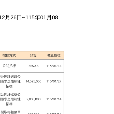
26日~115年01月08
招標方式
預算
截止投標
公開招標
945,000
115/01/14
經公開評選或公
開徵求之限制性
14,595,000
115/01/27
招標
經公開評選或公
開徵求之限制性
2,000,000
115/01/14
招標
公開取得報價單