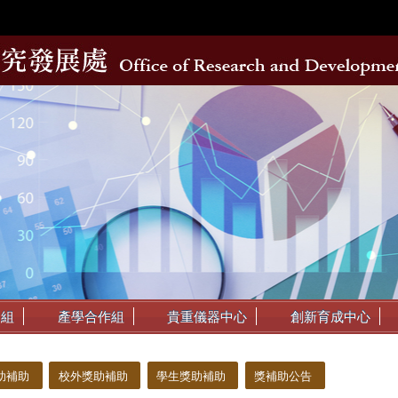
動組
產學合作組
貴重儀器中心
創新育成中心
助補助
校外獎助補助
學生獎助補助
獎補助公告