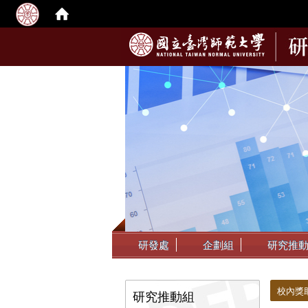
:::
研發處
企劃組
研究推
:::
:::
校內獎
研究推動組