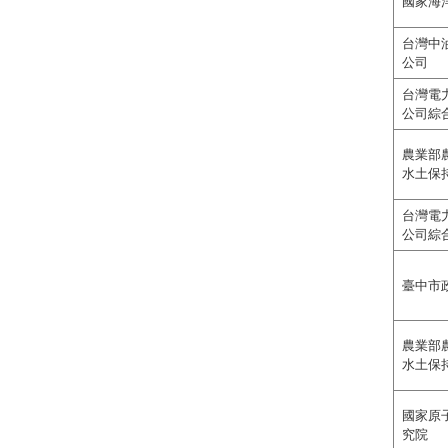
國家海
台灣中
公司
台灣電
公司綜
農業部
水土保
台灣電
公司綜
臺中市
農業部
水土保
國家原
究院