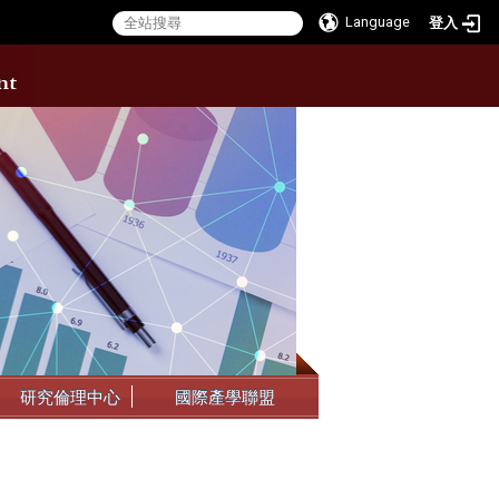
Language
登入
:::
研究倫理中心
國際產學聯盟