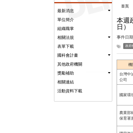
首頁
最新消息
本週政
單位簡介
日）
組織職掌
事件日期
相關法規
表單下載
政府
國科會計畫
其他政府機關
機
獎勵補助
台灣中
公司
相關連結
活動資料下載
國家環
農業部
保育署