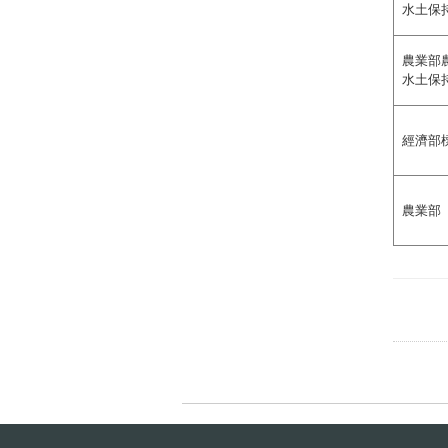
水土保
農業部
水土保
經濟部
農業部