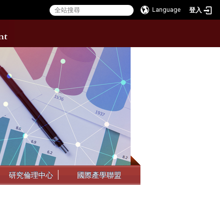
Language
登入
:::
研究倫理中心
國際產學聯盟