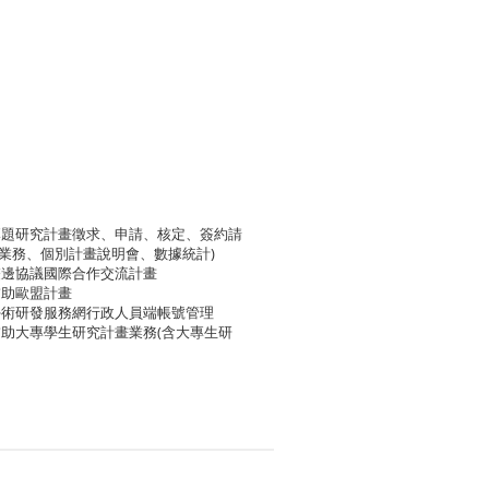
專題研究計畫徵求、申請、核定、簽約請
關業務、個別計畫說明會、數據統計)
雙邊協議國際合作交流計畫
補助歐盟計畫
學術研發服務網行政人員端帳號管理
補助大專學生研究計畫業務(含大專生研