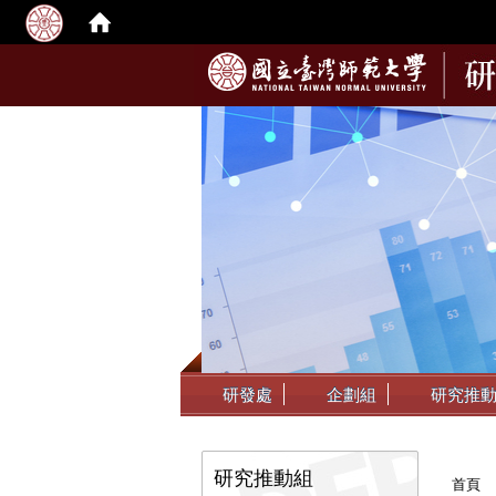
:::
研發處
企劃組
研究推
:::
:::
研究推動組
首頁