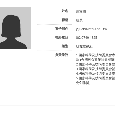
姓名
詹宜娟
職稱
組員
電子郵件
yijuan@ntnu.edu.tw
聯絡電話
(02)7749-1325
組別
研究推動組
負責業務
1.國家科學及技術委員會
款 (含國科會政策法規相
2.國家科學及技術委員會
3.國家科學及技術委員會
4.國家科學及技術委員會
5.國家科學及技術委員會
究創作獎)