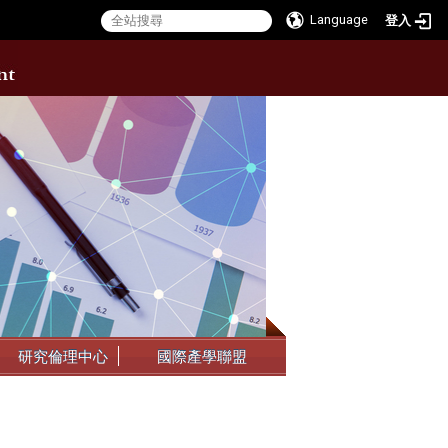
Language
登入
:::
研究倫理中心
國際產學聯盟