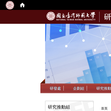
:::
研發處
企劃組
研究推
:::
:::
研究推動組
首頁