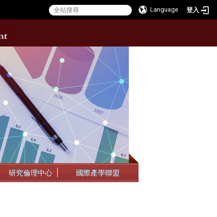
Language
登入
:::
研究倫理中心
國際產學聯盟