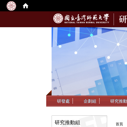
:::
研發處
企劃組
研究推
:::
:::
研究推動組
首頁