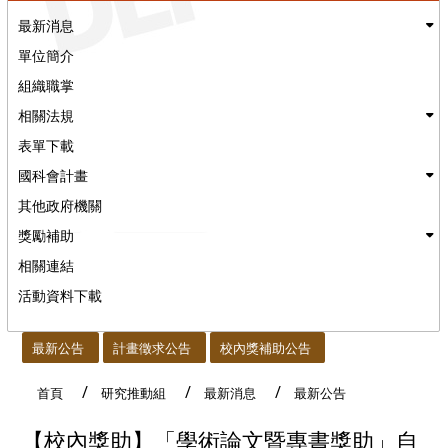
最新消息
單位簡介
組織職掌
相關法規
表單下載
國科會計畫
其他政府機關
獎勵補助
相關連結
活動資料下載
:::
最新公告
計畫徵求公告
校內獎補助公告
首頁
研究推動組
最新消息
最新公告
【校內獎助】「學術論文暨專書獎助」自