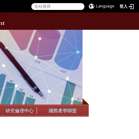
Language
登入
:::
研究倫理中心
國際產學聯盟