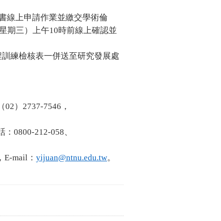
書線上申請作業並繳交學術倫
星期三）上午10時前線上確認並
訓練檢核表一併送至研究發展處
2737-7546，
00-212-058、
-mail：
yijuan@ntnu.edu.tw
。