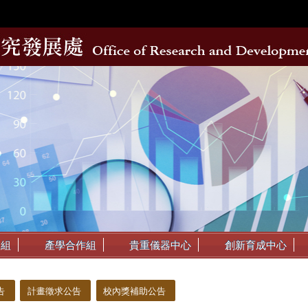
動組
產學合作組
貴重儀器中心
創新育成中心
告
計畫徵求公告
校內獎補助公告