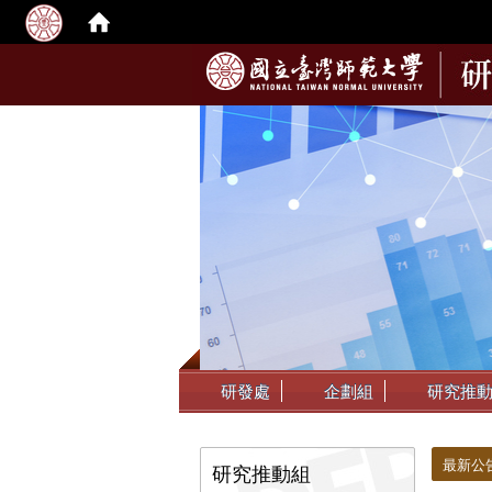
:::
研發處
企劃組
研究推
:::
:::
最新公
研究推動組