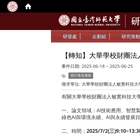
研發處
企劃組
研究推
【轉知】大華學校財團法人
事件日期:
2025-06-18
~
2025-06-25
研討會及徵稿
徵求單位:
大華學校財團法人敏實科技大
有關大華學校財團法人敏實科技大學
一、論文領域：AI技術應用、智慧
綠色AI與環境永續、AI與永續發
二、時間：
2025/7/2(三)9:10~13:3