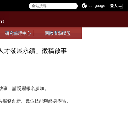
Language
登入
:::
:::
研究倫理中心
國際產學聯盟
際人才發展永續」徵稿啟事
稿啟事，請踴躍報名參加。
公共服務創新、數位技能與終身學習、