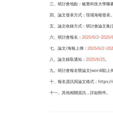
三、研討會地點：敏實科技大學圖
四、論文發表方式：現場海報發表
五、論文收錄方式：研討會論文集(
六、研討會報名：
2025/6/2~2025/
七、論文/海報上傳：
2025/6/2~202
八、論文錄取通知：
2025/6/25
。
九、研討會報名暨論文(word檔)上
十、報名資訊與論文格式：
https:/
十一、其他相關資訊，詳如附件。