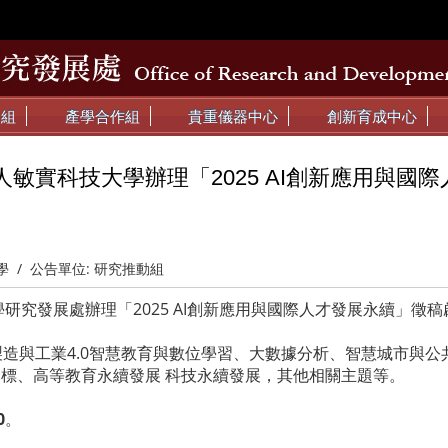
動組
產學合作組
貴重儀器中心
創新育成中心
敏實科技大學辦理「2025 AI創新應用與國
學
/
公告單位:
研究推動組
研究發展處辦理「2025 AI創新應用與國際人才發展永續」徵
製造與工業4.0智慧教育與數位學習、大數據分析、智慧城市與
展目標、高等教育永續發展 科技永續發展，其他相關主題等。
0
。