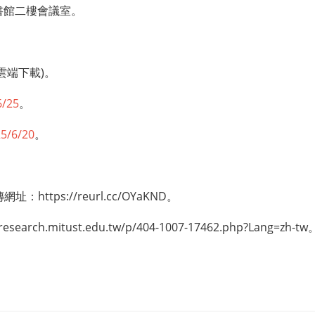
書館二樓會議室。
。
雲端下載)。
6/25
。
5/6/20
。
傳網址：
https://reurl.cc/OYaKND
。
/research.mitust.edu.tw/p/404-1007-17462.php?Lang=zh-tw