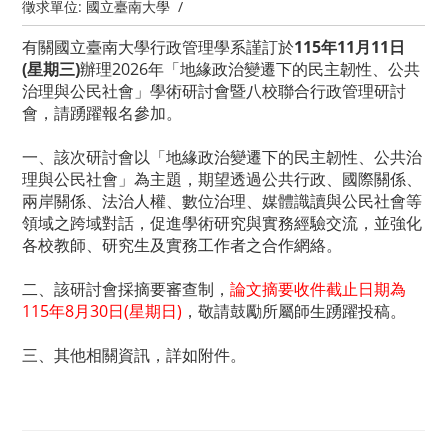
徵求單位:
國立臺南大學
/
有關國立臺南大學行政管理學系謹訂於
115年11月11日
(星期三)
辦理2026年「地緣政治變遷下的民主韌性、公共
治理與公民社會」學術研討會暨八校聯合行政管理研討
會，請踴躍報名參加。
一、該次研討會以「地緣政治變遷下的民主韌性、公共治
理與公民社會」為主題，期望透過公共行政、國際關係、
兩岸關係、法治人權、數位治理、媒體識讀與公民社會等
領域之跨域對話，促進學術研究與實務經驗交流，並強化
各校教師、研究生及實務工作者之合作網絡。
二、該研討會採摘要審查制，
論文摘要收件截止日期為
115年8月30日(星期日)
，敬請鼓勵所屬師生踴躍投稿。
三、其他相關資訊，詳如附件。