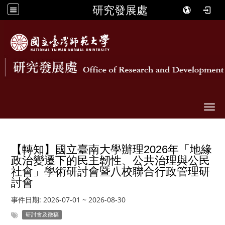
研究發展處
Togg
【轉知】國立臺南大學辦理2026年「地緣
政治變遷下的民主韌性、公共治理與公民
社會」學術研討會暨八校聯合行政管理研
討會
事件日期:
2026-07-01
~
2026-08-30
研討會及徵稿