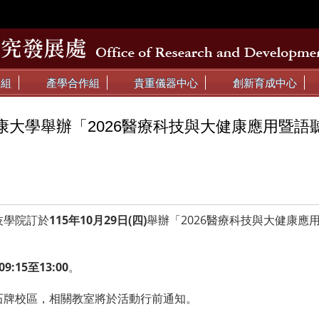
動組
產學合作組
貴重儀器中心
創新育成中心
康大學舉辦「2026醫療科技與大健康應用暨語
技學院訂於
115年10月29日(四)
舉辦「2026醫療科技與大健康應
9:15至13:00
。
石牌校區，相關教室將於活動行前通知。