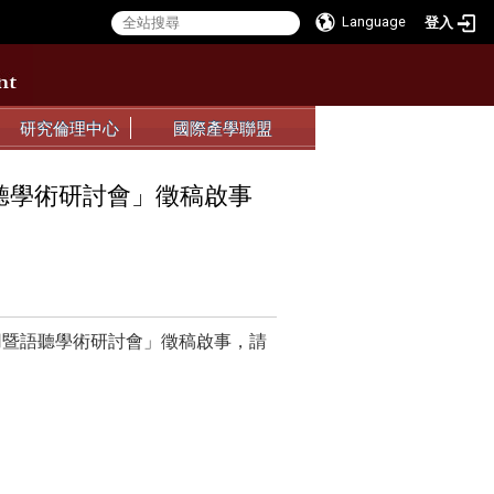
Language
登入
:::
:::
研究倫理中心
國際產學聯盟
聽學術研討會」徵稿啟事
用暨語聽學術研討會」徵稿啟事，請