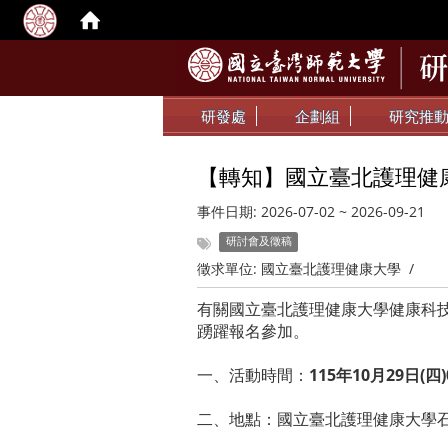
研發處
企劃組
研究推
【轉知】國立臺北護理健
事件日期:
2026-07-02
~
2026-09-21
研討會及徵稿
徵求單位:
國立臺北護理健康大學
/
有關國立臺北護理健康大學健康科
踴躍報名參加。
一、活動時間：
115年10月29日(四)0
二、地點：國立臺北護理健康大學