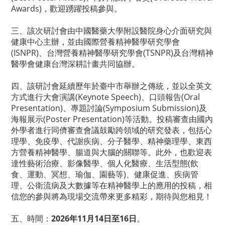
Awards)，歡迎踴躍投稿參與。
三、該次研討會由中國醫藥大學附設醫院身心介面研究與
健康中心主辦，並由國際營養精神醫學研究學會
(ISNPR)、台灣營養精神醫學研究學會(TSNPR)及台灣精神
醫學會健康台灣深耕計畫共同協辦。
四、該研討會延續歷年於臺中市舉辦之傳統，並以全英文
方式進行大會演講(Keynote Speech)、口頭報告(Oral
Presentation)、專題討論(Symposium Submission)及
海報展示(Poster Presentation)等活動。投稿審查由國內
外學者進行同儕審查會議鼓勵跨領域的研究發表，包括心
理學、免疫學、代謝疾病、分子醫學、精神藥理學、東西
方營養精神醫學、腸道與大腦的關聯等。此外，也歡迎表
達性藝術治療、影像醫學、個人化醫療、生活型態(飲
食、運動、冥想、瑜伽、園藝等)、健康促進、疾病管
理、公衛流病及大數據等在精神醫學上的應用的投稿，相
信您的參與將為現場交流帶來更多精彩，期待與您相見！
五、時間：
2026年11月14日至16日
。