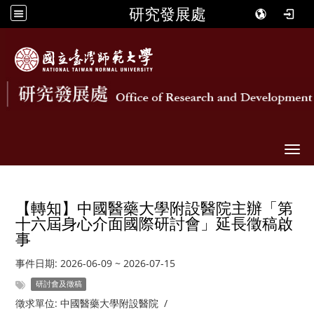
研究發展處
Togg
【轉知】中國醫藥大學附設醫院主辦「第
十六屆身心介面國際研討會」延長徵稿啟
事
事件日期:
2026-06-09
~
2026-07-15
研討會及徵稿
徵求單位:
中國醫藥大學附設醫院
/