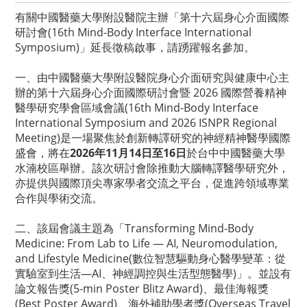
有關中國醫藥大學附設醫院主辦「第十六屆身心介面國際
研討會(16th Mind-Body Interface International
Symposium)」延長徵稿啟事，請踴躍報名參加。
一、由中國醫藥大學附設醫院身心介面研究與健康中心主
辦的第十六屆身心介面國際研討會暨 2026 國際營養精神
醫學研究學會區域會議(16th Mind-Body Interface
International Symposium and 2026 ISNPR Regional
Meeting)是一場聚焦於創新轉譯研究的神經精神醫學國際
盛會，將在
2026年11月14日至16日
於台中中國醫藥大學
水湳校區舉辦。該次研討會除推動大腦轉譯醫學研究外，
亦提供與國際頂尖專家學者交流之平台，促進跨領域專業
合作與學術交流。
二、該屆會議主題為「Transforming Mind-Body
Medicine: From Lab to Life — AI, Neuromodulation,
and Lifestyle Medicine(數位智慧驅動身心醫學變革：從
實驗室到生活—AI、神經調控與生活型態醫學)」。並設有
論文報告獎(5-min Poster Blitz Award)、最佳海報獎
(Best Poster Award)、海外補助學者獎(Overseas Travel