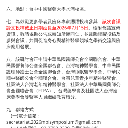
六、地點：台中中國醫藥大學水湳校區。
七、為鼓勵更多學者及臨床專家踴躍投稿參與，
該次會議
論文投稿截止日期延長至2026年7月15日
。檢附會議宣傳
資訊，敬請協助公告或轉知所屬同仁，並鼓勵踴躍投稿及
參與會議，共同促進身心與精神醫學領域之學術交流與臨
床應用發展。
八、該研討會正申請中華民國醫師公會全國聯合會、中華
民國營養師公會全國聯合會、台灣精神醫學會、中華民國
護理師護士公會全國聯合會、台灣睡眠醫學學會、中華民
國中醫師公會全國聯合會、台灣兒童青少年精神醫學會、
社團法人台灣老年精神醫學會、社團法人中華民國藥師公
會全國聯合會（FTPA）、台灣藥學會及社團法人台灣臨
床藥學會等醫事人員繼續教育積分。
九、聯絡方式：
(一)電子信箱：
secretariat.2026mbisymposium@gmail.com