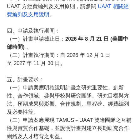
UAAT 方經費編列及支用原則，請參閱
UAAT 相關經
費編列及支用說明
。
四、申請及執行期間：
（一）計畫申請截止日：
2026 年 8 月 21 日 (美國中
部時間)
。
（二）計畫執行期間：自 2026 年 12 月 1 日
至 2027 年 11 月 30 日。
五、計畫要求：
（一）申請案應明確說明計畫之研究重要性、創新
性、合作領域、
參與學校與研究團隊、研究目標與方
法、預期成果與影響、
合作規劃、里程碑、經費編列
及必要性等。
（二）申請案應展現 TAMUS－UAAT 雙邊團隊之互補
性與實質合作基礎，
並說明計畫對建立長期研究合作
網絡及人才培育之助益。