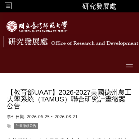
研究發展處
Togg
【教育部UAAT】2026-2027美國德州農工
大學系統（TAMUS）聯合研究計畫徵案
公告
事件日期:
2026-06-25
~
2026-08-21
計畫徵求公告