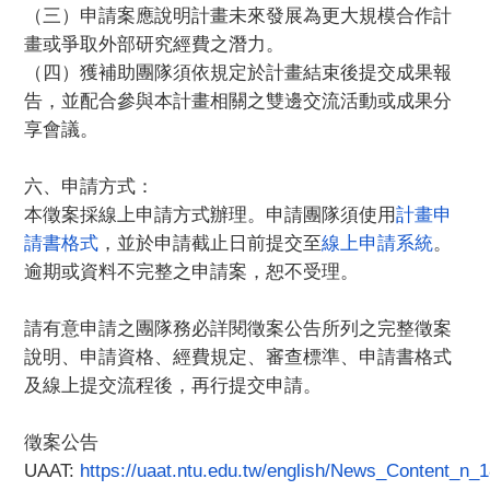
（三）
申請案應說明計畫未來發展為更大規模合作計
畫或爭取外部研究經費
之潛力。
（四）獲補助團隊須依規定於計畫結束後提交成果報
告，
並配合參與本計畫相關之雙邊交流活動或成果分
享會議。
六、申請方式：
本徵案採線上申請方式辦理。申請團隊須使用
計畫申
請書格式
，
並於申請截止日前提交至
線上申請系統
。
逾期或資料不完整之申請案，恕不受理。
請有意申請之團隊務必詳閱徵案公告所列之完整徵案
說明、
申請資格、經費規定、審查標準、申請書格式
及線上提交流程後，
再行提交申請。
徵案公告
UAAT:
https://uaat.ntu.edu.tw/english/News_Content_n