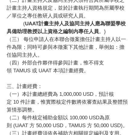
（二）
計畫主持人及協同主持人須符合其所屬學校之
計畫主持人資格規定，
並於計畫執行期間為所屬學校
／單位之專任教研人員或研究人員。
(
UAAT
計畫主持人及協同主持人應為聯盟學校
具備助理教授以
上資格之編制內專任人員
。)
（三） 每位申請人在本聯合徵案擔任計畫主持人以一
件為限；
同時可參與本徵案下其他計畫，舉例如：擔
任協同主持人。
（四）外部合作夥伴得參與計畫，惟不得支
領 TAMUS 或 UAAT 本項計畫經費。
三、計畫經費：
（一）本計畫總經費為 1,000,000 USD，預計核
定 10 件計畫，惟實際核定件數將依審查結果及整體預
算情形調整。
（二）每件核定補助金額以 100,000 USD為原
則 (UAAT 方 50,000 USD，TAMUS 方 50,000 USD)。
（三）計畫經費須依各補助方相關規定編列及支用。