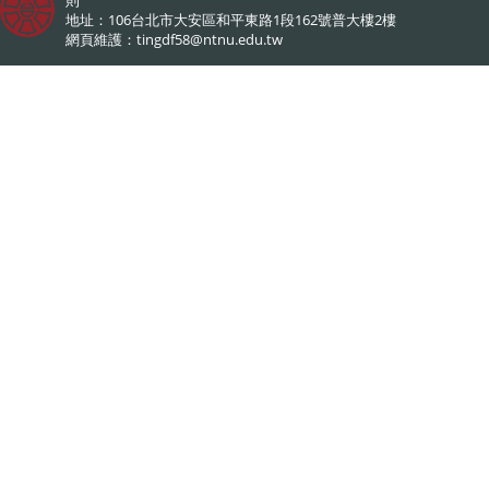
地址：106台北市大安區和平東路1段162號普大樓2樓
網頁維護：
tingdf58@ntnu.edu.tw