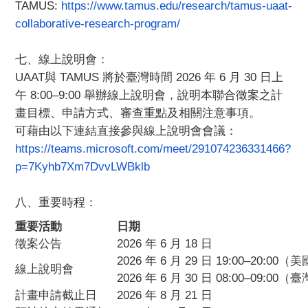
TAMUS:
https://www.tamus.edu/research/tamus-uaat-
collaborative-research-program/
七、線上說明會：
UAAT
與 TAMUS 將於臺灣時間 2026 年 6 月 30 日上
午 8:00–9:00 舉辦線上說明會，說明本聯合徵案之計
畫目標、申請方式、
審查重點及相關注意事項。
可藉由以下連結直接參與
線上說明會會議
：
https://teams.microsoft.com/meet/291074236331466?
p=7Kyhb7Xm7DvvLWBklb
八、重要時程：
重要活動
日期
徵案公告
2026
年 6 月 18 日
2026
年 6 月 29 日 19:00–20:0
線上說明會
2026
年 6 月 30 日 08:00–09:00
計畫申請截止日
2026
年 8 月 21 日