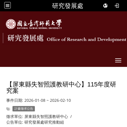
研究發展處
Togg
【屏東縣失智照護教研中心】115年度研
究案
事件日期:
2026-01-08
~
2026-02-10
計畫徵求公告
徵求單位:
屏東縣失智照護教研中心
/
公告單位:
研究發展處研究推動組