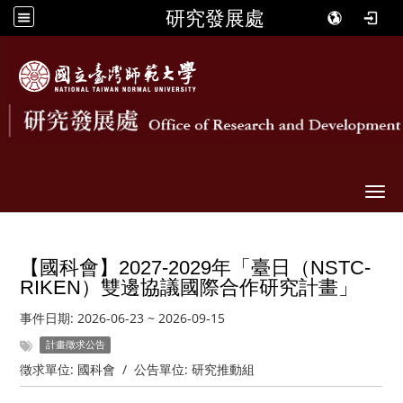
研究發展處
Togg
【國科會】2027-2029年「臺日（NSTC-
RIKEN）雙邊協議國際合作研究計畫」
事件日期:
2026-06-23
~
2026-09-15
計畫徵求公告
徵求單位:
國科會
/
公告單位:
研究推動組