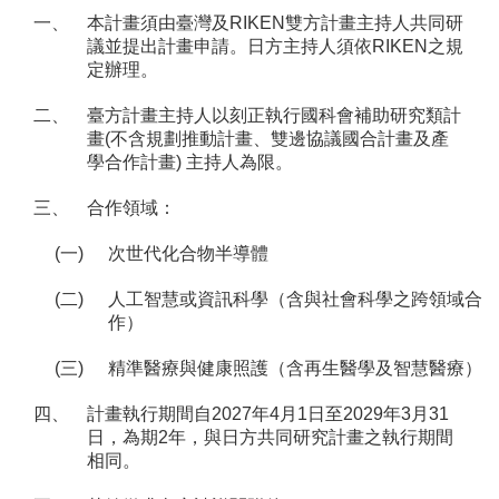
一、
本計畫須由臺灣及RIKEN雙方計畫主持人共同研
議並提出計畫申請。日方主持人須依RIKEN之規
定辦理。
二、
臺方計畫主持人以刻正執行國科會補助研究類計
畫(不含規劃推動計畫、雙邊協議國合計畫及產
學合作計畫) 主持人為限。
三、
合作領域：
(一)
次世代化合物半導體
(二)
人工智慧或資訊科學（含與社會科學之跨領域合
作）
(三)
精準醫療與健康照護（含再生醫學及智慧醫療）
四、
計畫執行期間自2027年4月1日至2029年3月31
日，為期2年，與日方共同研究計畫之執行期間
相同。