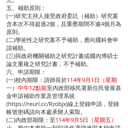
五、補助原則：
(一)研究主持人接受政府委託（補助）研究案
含本次不得超過2個，且重疊期間不逾4個月為
原則。
(二)學術性之研究案不予補助，應向國科會申
請補助。
(三)與政府機關補助之研究計畫或國內博碩士
論文重複之研究計畫，不予補助。
六、申請期限：
(一)校內期限：請師長於
114年9月1日（星期
一）中午12點前
至內政部移民署新住民發展基
金申請補助作業及管理系統
(https://reurl.cc/Rzobjx)線上登錄申請，登錄
帳號密碼請向本處承辦人索取。
(二)內政部期限：至
114年9月5日（星期五）
止
，擬由本處統一列印送件憑證連同本校申請