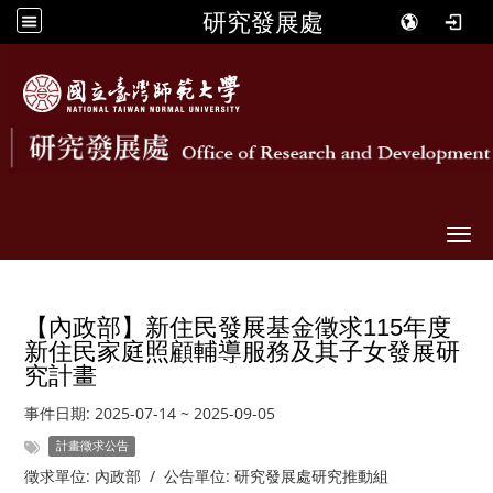
研究發展處
Togg
【內政部】新住民發展基金徵求115年度
新住民家庭照顧輔導服務及其子女發展研
究計畫
事件日期:
2025-07-14
~
2025-09-05
計畫徵求公告
徵求單位:
內政部
/
公告單位:
研究發展處研究推動組