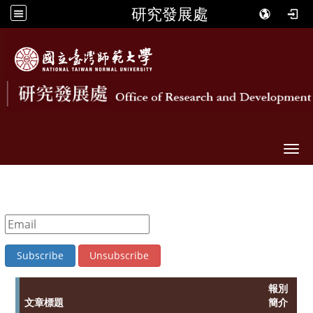
研究發展處
Togg
報別
文章標題
簡介