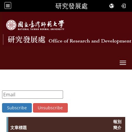
研究發展處
Togg
報別
文章標題
簡介