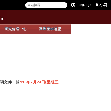
Language
登入
:::
:::
研究倫理中心
國際產學聯盟
相關文件，於
115年7月24日(星期五)