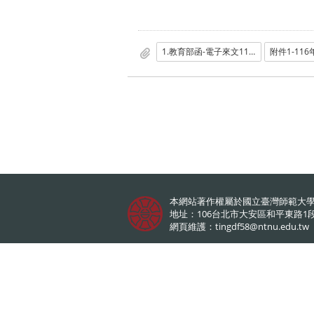
1.教育部函-電子來文1150021579.pdf
本網站著作權屬於國立臺灣師範大
地址：106台北市大安區和平東路1段
網頁維護：
tingdf58@ntnu.edu.tw