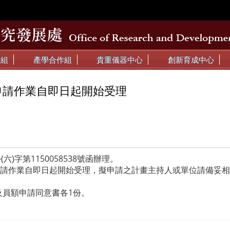
動組
產學合作組
貴重儀器中心
創新育成中心
申請作業自即日起開始受理
六)字第1150058538號函辦理。
申請作業自即日起開始受理，擬申請之計畫主持人或單位請備妥
及員額申請同意書各1份。