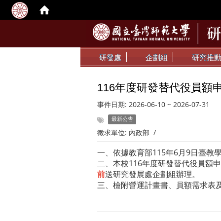
研發處
企劃組
研究推
116年度研發替代役員額
事件日期:
2026-06-10
~
2026-07-31
最新公告
徵求單位:
內政部
/
一、依據教育部115年6月9日臺教學(
二、本校116年度研發替代役員額
前
送研究發展處企劃組辦理。
三、檢附營運計畫書、員額需求表