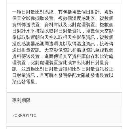
一種日射量比對系統，其包括複數個日射計、複數
個天空影像擷取裝置、複數個溫度感測器、複數個
資料傳送裝置、資料庫以及比對處理裝置。複數個
日射計水平擺設以取得日射量資訊，複數個天空影
像擷取裝置朝向天空以取得天空影像資訊，複數個
溫度感測器感測周遭環境以取得溫度資訊，接著傳
送日射量資訊、天空影像資訊和溫度資訊至複數個
資料傳送裝置，進而傳送其至資料庫儲存和比對處
理裝置，比對處理裝置據此演算出比對日射量資
訊，並透過比對日射量資訊和比對日射量資訊校正
日射量資訊，且可將本發明搭配太陽能發電裝置以
預估發電量。
專利期限
2038/01/10