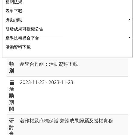
相關法規
表單下載
獎勵補助
研發成果可授權公告
產學技轉媒合平台
活動資料下載
類
產學合作組：活動資料下載
別
2023-11-23 - 2023-11-23
活
動
期
間
研
著作權及商標保護-兼論成果歸屬及授權實務
討
會