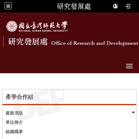
研究發展處
Togg
::
產學合作組
最新消息
單位簡介
組織職掌