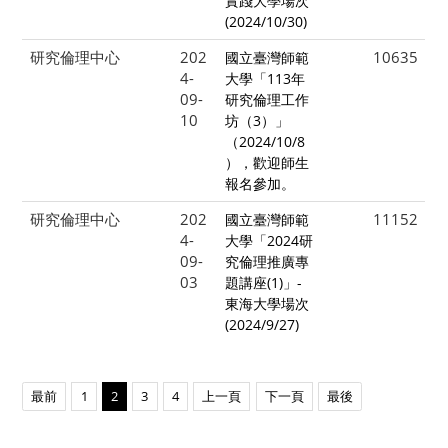
實踐大學場次
(2024/10/30)
研究倫理中心
202
10635
國立臺灣師範
4-
大學「113年
09-
研究倫理工作
10
坊（3）」
（2024/10/8
），歡迎師生
報名參加。
研究倫理中心
202
11152
國立臺灣師範
4-
大學「2024研
09-
究倫理推廣專
03
題講座(1)」-
東海大學場次
(2024/9/27)
最前
1
2
3
4
上一頁
下一頁
最後