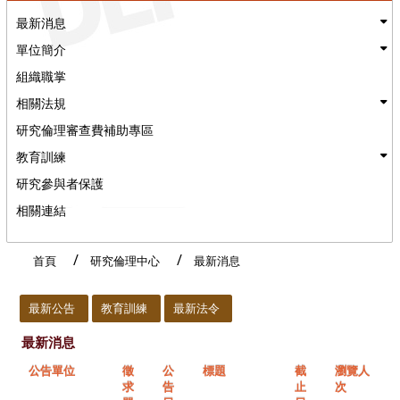
最新消息
單位簡介
組織職掌
相關法規
研究倫理審查費補助專區
教育訓練
研究參與者保護
相關連結
首頁
研究倫理中心
最新消息
:::
最新公告
教育訓練
最新法令
最新消息
公告單位
徵
公
標題
截
瀏覽人
求
告
止
次