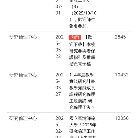
07-
（3）」
01
（2025/10/16
），歡迎師生
報名參加。
研究倫理中心
202
2845
【歡
熱門
5-
迎下載】本校
05-
研究參與者保
22
護指引及推廣
摺頁電子檔
研究倫理中心
202
10432
114年度教學
5-
實踐研究計畫
03-
教學知能成長
27
課程研究倫理
主題演講-研
究倫理了沒？
研究倫理中心
202
12056
國立臺灣師範
5-
大學「2025年
02-
研究倫理工作
07
坊」(上半年共