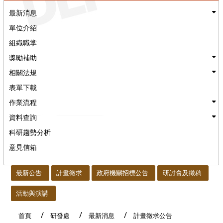
最新消息
單位介紹
組織職掌
獎勵補助
相關法規
表單下載
作業流程
資料查詢
科研趨勢分析
意見信箱
:::
最新公告
計畫徵求
政府機關招標公告
研討會及徵稿
活動與演講
首頁
研發處
最新消息
計畫徵求公告