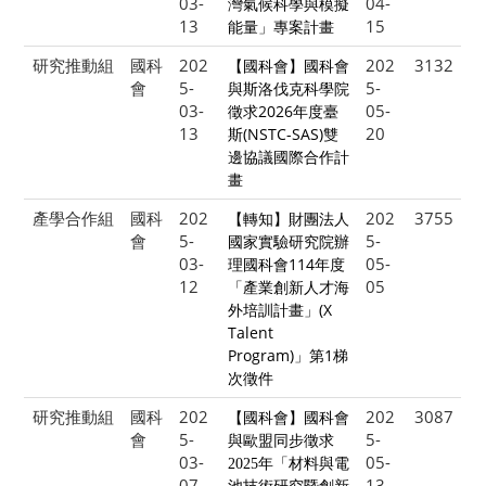
03-
04-
灣氣候科學與模擬
13
15
能量」專案計畫
研究推動組
國科
202
202
3132
【國科會】國科會
會
5-
5-
與斯洛伐克科學院
03-
05-
徵求2026年度臺
13
20
斯(NSTC-SAS)雙
邊協議國際合作計
畫
產學合作組
國科
202
202
3755
【轉知】財團法人
會
5-
5-
國家實驗研究院辦
03-
05-
理國科會114年度
12
05
「產業創新人才海
外培訓計畫」(X
Talent
Program)」第1梯
次徵件
研究推動組
國科
202
202
3087
【國科會】國科會
會
5-
5-
與歐盟同步徵求
03-
05-
2025年「材料與電
07
13
池技術研究暨創新