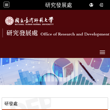
研究發展處
Togg
::
研發處