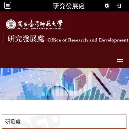
研究發展處
Togg
::
研發處