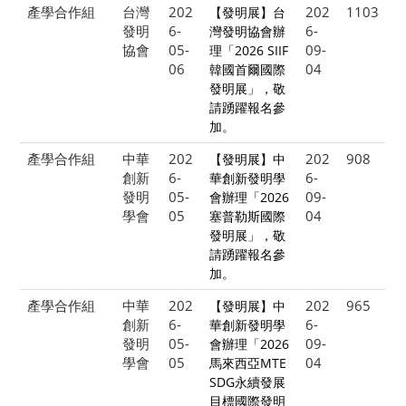
產學合作組
台灣
202
202
1103
【發明展】台
發明
6-
6-
灣發明協會辦
協會
05-
09-
理「2026 SIIF
06
04
韓國首爾國際
發明展」，敬
請踴躍報名參
加。
產學合作組
中華
202
202
908
【發明展】中
創新
6-
6-
華創新發明學
發明
05-
09-
會辦理「2026
學會
05
04
塞普勒斯國際
發明展」，敬
請踴躍報名參
加。
產學合作組
中華
202
202
965
【發明展】中
創新
6-
6-
華創新發明學
發明
05-
09-
會辦理「2026
學會
05
04
馬來西亞MTE
SDG永續發展
目標國際發明