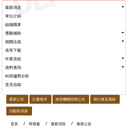
最新消息
單位介紹
組織職掌
獎勵補助
相關法規
表單下載
作業流程
資料查詢
科研趨勢分析
意見信箱
:::
最新公告
計畫徵求
政府機關招標公告
研討會及徵稿
活動與演講
首頁
研發處
最新消息
最新公告