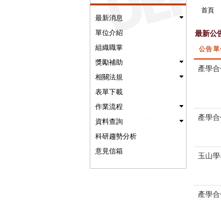
首頁
最新消息
單位介紹
最新公
組織職掌
公告單
獎勵補助
產學合
相關法規
表單下載
作業流程
產學合
資料查詢
科研趨勢分析
意見信箱
玉山學
產學合