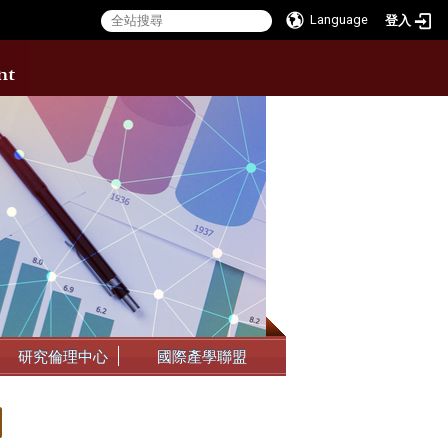
Language
登入
:::
研究倫理中心
國際產學聯盟