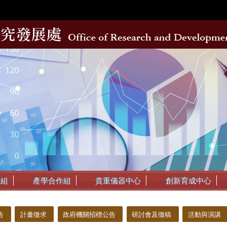
動組
產學合作組
貴重儀器中心
創新育成中心
告
計畫徵求
政府機關招標公告
研討會及徵稿
活動與演講