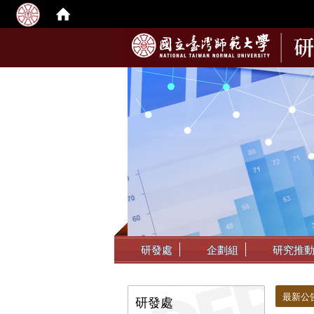
:::
研發處
企劃組
研究推
:::
:::
最新公
研發處