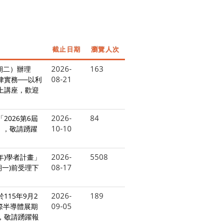
截止日期
瀏覽人次
2026-
163
期二）辦理
08-21
律實務──以利
上講座，歡迎
2026-
84
2026第6屆
10-10
」，敬請踴躍
2026-
5508
年)學者計畫」
08-17
期一)前受理下
2026-
189
115年9月2
09-05
n國際半導體展期
，敬請踴躍報