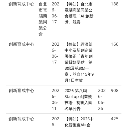
創新育成中心
台北
202
188
【轉知】台北市
市電
6-
電腦商業同業公
腦商
06-
會辦理「AI 創新
業同
17
獎」競賽
業公
會
創新育成中心
202
166
【轉知】經濟部
6-
中小及新創企業
06-
署修正「青年創
17
業貸款要點」第
8點及第9點一
案，並自115年9
月1日生效
創新育成中心
202
202
908
2026 第八屆
6-
6-
Startup 創業競
06-
06-
技場 - 初審入圍
11
26
名單公告
創新育成中心
202
425
【轉知】2026中
6-
化智匯盃AI×企