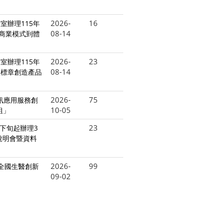
2026-
16
室辦理115年
08-14
商業模式到體
2026-
23
室辦理115年
08-14
歷標章創造產品
2026-
75
資訊應用服務創
10-05
組」
23
月下旬起辦理3
說明會暨資料
2026-
99
6全國生醫創新
09-02