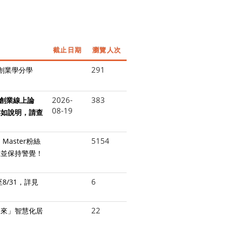
截止日期
瀏覽人次
291
師創業學分學
2026-
383
新創業線上論
08-19
詳如說明，請查
5154
 Master粉絲
動並保持警覺！
6
8/31，詳見
22
未來」智慧化居