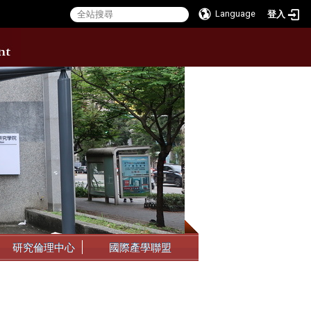
Language
登入
:::
研究倫理中心
國際產學聯盟