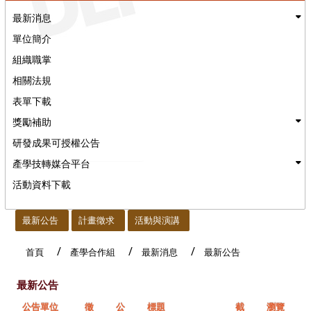
最新消息
單位簡介
組織職掌
相關法規
表單下載
獎勵補助
研發成果可授權公告
產學技轉媒合平台
活動資料下載
:::
最新公告
計畫徵求
活動與演講
首頁
產學合作組
最新消息
最新公告
最新公告
公告單位
徵
公
標題
截
瀏覽