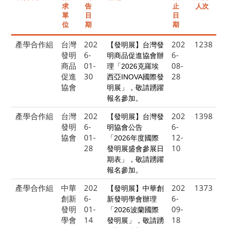
求
告
止
人次
單
日
日
位
期
期
產學合作組
台灣
202
202
1238
【發明展】台灣發
發明
6-
6-
明商品促進協會辦
商品
01-
08-
理「2026克羅埃
促進
30
28
西亞INOVA國際發
協會
明展」，敬請踴躍
報名參加。
產學合作組
台灣
202
202
1398
【發明展】台灣發
發明
6-
6-
明協會公告
協會
01-
12-
「2026年度國際
28
10
發明展盛會參展日
期表」，敬請踴躍
報名參加。
產學合作組
中華
202
202
1373
【發明展】中華創
創新
6-
6-
新發明學會辦理
發明
01-
09-
「2026波蘭國際
學會
14
18
發明展」，敬請踴