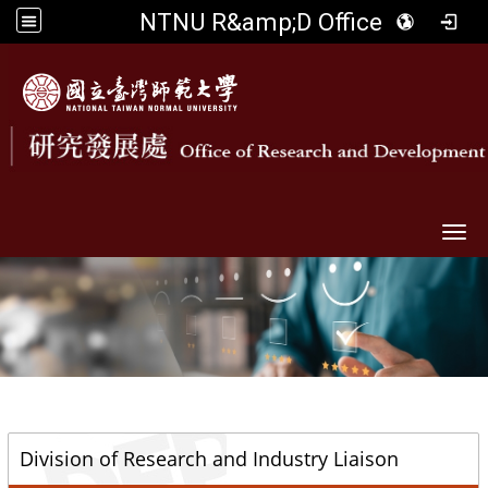
NTNU R&amp;D Office
Togg
::
Division of Research and Industry Liaison