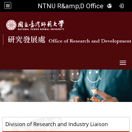
NTNU R&amp;D Office
Togg
::
Division of Research and Industry Liaison