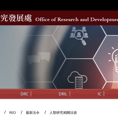
DRC
DRIL
IC
REO
最新法令
人類研究相關法規