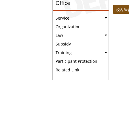
Office
:::
校內法
Service
Organization
Law
Subsidy
Training
Participant Protection
Related Link