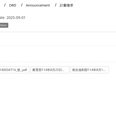
ORD
Announcement
計畫徵求
ate:
2025-09-01
 News
40034714_發_.pdf
教育部114年8月25日臺教高通字第1140088221號函.pdf
衛生福利部114年8月19日衛部醫字第1141666600號函.PDF