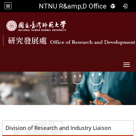
NTNU R&amp;D Office
Togg
::
Division of Research and Industry Liaison