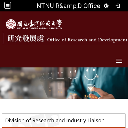
NTNU R&amp;D Office
Togg
::
Division of Research and Industry Liaison