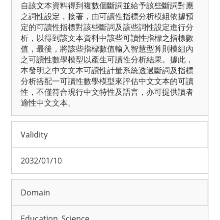
自該文本資料得到複數個斷詞並給予該些斷詞對應
之詞性設定，接著，由可讀性指標分析模組依據預
定的可讀性指標對該些斷詞及該些詞性設定進行分
析，以得到該文本資料中該些可讀性指標之指標數
值，最後，將該些指標數值輸入智慧型算則模組內
之可讀性數學模型以產生可讀性分析結果。據此，
本發明之中文文本可讀性計量系統透過斷詞及指標
分析搭配一可讀性數學模型來評估中文文本的可讀
性，不僅符合現行中文特性及語言，亦可提供讀者
適性中文文本。
Validity
2032/01/10
Domain
Education_Science