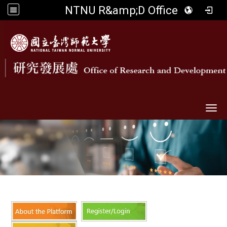
NTNU R&amp;D Office
Togg