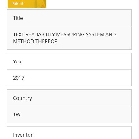
Title
TEXT READABILITY MEASURING SYSTEM AND
METHOD THEREOF
Year
2017
Country
TW
Inventor