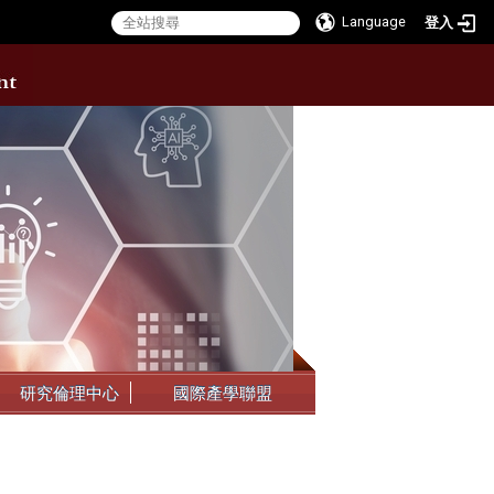
Language
登入
:::
研究倫理中心
國際產學聯盟