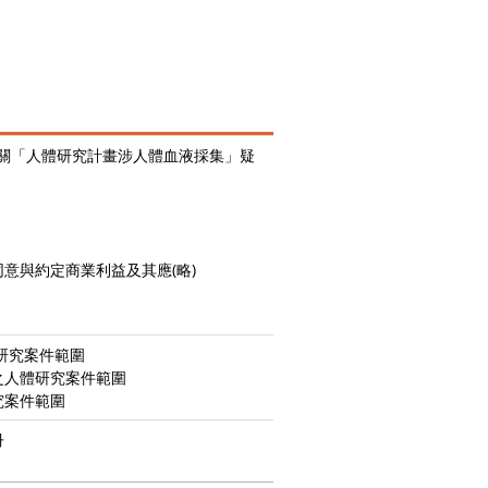
釋有關「人體研究計畫涉人體血液採集」疑
意與約定商業利益及其應(略)
研究案件範圍
之人體研究案件範圍
究案件範圍
冊