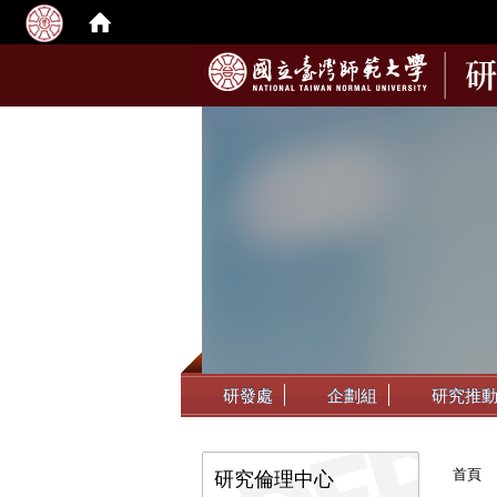
:::
研發處
企劃組
研究推
:::
首頁
研究倫理中心