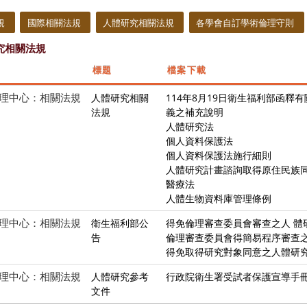
規
國際相關法規
人體研究相關法規
各學會自訂學術倫理守則
究相關法規
標題
檔案下載
理中心：相關法規
人體研究相關
114年8月19日衛生福利部函
法規
義之補充說明
人體研究法
個人資料保護法
個人資料保護法施行細則
人體研究計畫諮詢取得原住民族同
醫療法
人體生物資料庫管理條例
理中心：相關法規
衛生福利部公
得免倫理審查委員會審查之人 體
告
倫理審查委員會得簡易程序審查
得免取得研究對象同意之人體研
理中心：相關法規
人體研究參考
行政院衛生署受試者保護宣導手
文件