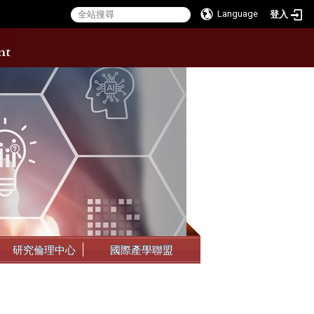
Language
登入
:::
研究倫理中心
國際產學聯盟