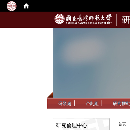
:::
研發處
企劃組
研究推
:::
首頁
研究倫理中心