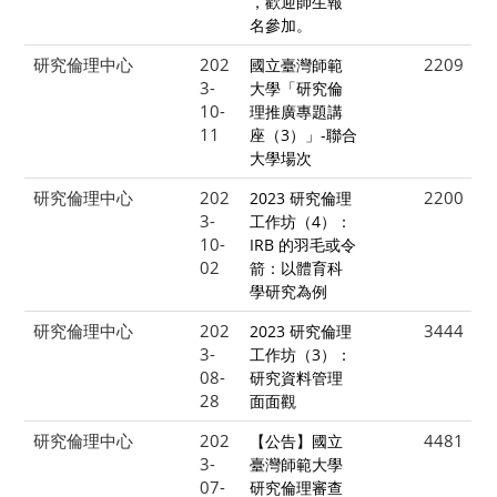
，歡迎師生報
名參加。
研究倫理中心
202
2209
國立臺灣師範
3-
大學「研究倫
10-
理推廣專題講
11
座（3）」-聯合
大學場次
研究倫理中心
202
2200
2023 研究倫理
3-
工作坊（4）：
10-
IRB 的羽毛或令
02
箭：以體育科
學研究為例
研究倫理中心
202
3444
2023 研究倫理
3-
工作坊（3）：
08-
研究資料管理
28
面面觀
研究倫理中心
202
4481
【公告】國立
3-
臺灣師範大學
07-
研究倫理審查