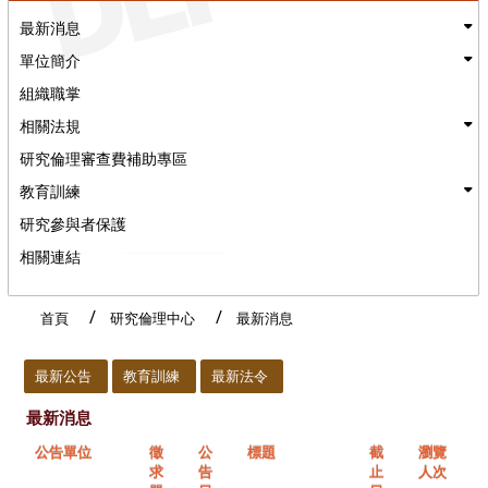
最新消息
單位簡介
組織職掌
相關法規
研究倫理審查費補助專區
教育訓練
研究參與者保護
相關連結
首頁
研究倫理中心
最新消息
:::
最新公告
教育訓練
最新法令
最新消息
公告單位
徵
公
標題
截
瀏覽
求
告
止
人次