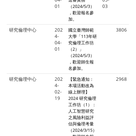
01
03
（2024/5/3）
，歡迎報名參
加。
研究倫理中心
202
3806
國立臺灣師範
4-
大學「113年研
04-
究倫理工作坊
01
（2）」
（2024/5/3）
，歡迎師生報
名參加。
研究倫理中心
202
2968
【緊急通知：
4-
本場活動改為
02-
線上辦理】
19
2024 研究倫理
工作坊（1）：
人工智慧研究
之風險利益評
估與倫理考量
（2024/3/15）