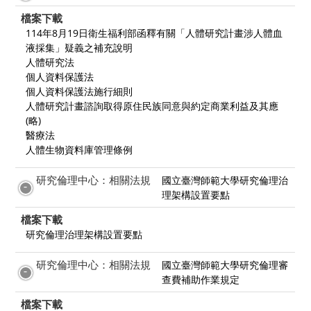
檔案下載
114年8月19日衛生福利部函釋有關「人體研究計畫涉人體血
液採集」疑義之補充說明
人體研究法
個人資料保護法
個人資料保護法施行細則
人體研究計畫諮詢取得原住民族同意與約定商業利益及其應
(略)
醫療法
人體生物資料庫管理條例
研究倫理中心：相關法規
國立臺灣師範大學研究倫理治
理架構設置要點
檔案下載
研究倫理治理架構設置要點
研究倫理中心：相關法規
國立臺灣師範大學研究倫理審
查費補助作業規定
檔案下載