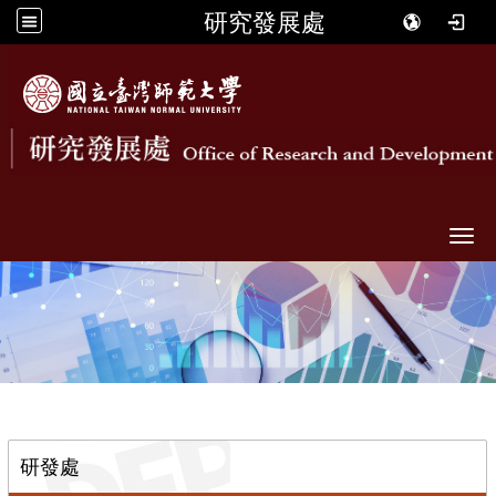
研究發展處
Togg
::
研發處