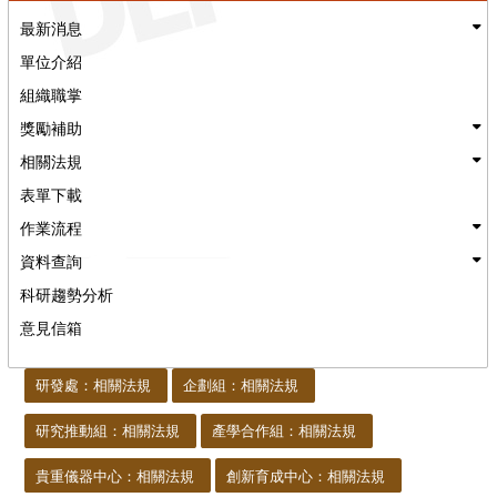
最新消息
單位介紹
組織職掌
獎勵補助
相關法規
表單下載
作業流程
資料查詢
科研趨勢分析
意見信箱
:::
研發處：相關法規
企劃組：相關法規
研究推動組：相關法規
產學合作組：相關法規
貴重儀器中心：相關法規
創新育成中心：相關法規