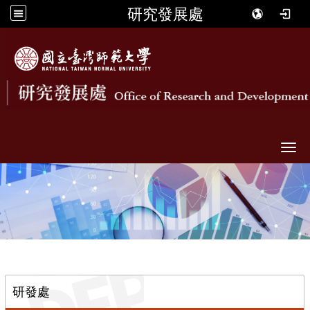
研究發展處
Togg
::
研發處