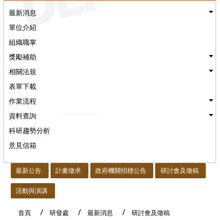
最新消息
單位介紹
組織職掌
獎勵補助
相關法規
表單下載
作業流程
資料查詢
科研趨勢分析
意見信箱
:::
最新公告
計畫徵求
政府機關招標公告
研討會及徵稿
活動與演講
首頁
研發處
最新消息
研討會及徵稿